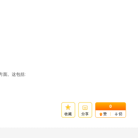
方面。这包括:
0
收藏
分享
赞
切