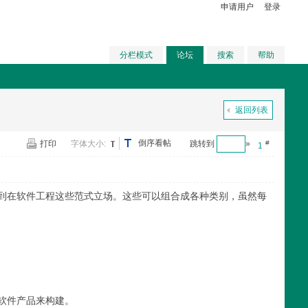
申请用户
登录
分栏模式
论坛
搜索
帮助
返回列表
倒序看帖
打印
字体大小:
跳转到
»
#
1
到在软件工程这些范式立场。这些可以组合成各种类别，虽然每
软件产品来构建。