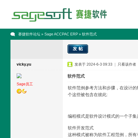
赛捷软件论坛
»
Sage ACCPAC ERP
» 软件范式
发帖
vicky.yu
发表于 2024-6-3 09:33
|
只看该作者
软件范式
Sage员工
软件范例参考方法和步骤，在设计的
个这些被包含在彼此:
编程模式是软件设计模式的一个子集
软件开发范式
这种模式被称为软件工程范例，所有