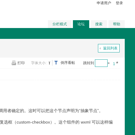
申请用户
登录
分栏模式
论坛
搜索
帮助
返回列表
倒序看帖
打印
字体大小:
跳转到
»
#
1
用者确定的。这时可以把这个节点声明为“抽象节点”。
选框（custom-checkbox）。这个组件的 wxml 可以这样编