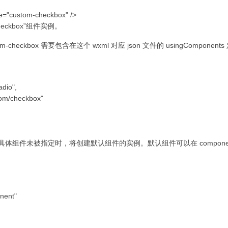
le="custom-checkbox" />
checkbox”组件实例。
tom-checkbox 需要包含在这个 wxml 对应 json 文件的 usingComponen
dio",
om/checkbox"
组件未被指定时，将创建默认组件的实例。默认组件可以在 componentG
nent"