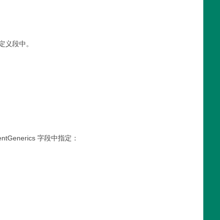
ts 定义段中。
enerics 字段中指定：