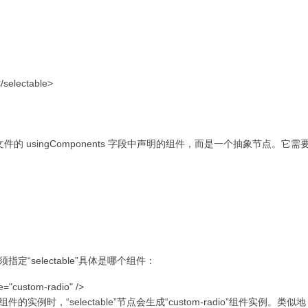
/selectable>
on 文件的 usingComponents 字段中声明的组件，而是一个抽象节点。它需要在
，必须指定“selectable”具体是哪个组件：
e="custom-radio" />
up 组件的实例时，“selectable”节点会生成“custom-radio”组件实例