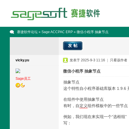
赛捷软件论坛
»
Sage ACCPAC ERP
» 微信小程序 抽象节点
发帖
vicky.yu
发表于 2025-9-3 11:16
|
只看该作者
微信小程序 抽象节点
Sage员工
抽象节点
这个特性自小程序基础库版本 1.9.6
在组件中使用抽象节点
有时，自
定义
组件模板中的一些节点
例如，我们现在来实现一个“选框组”（sel
写：