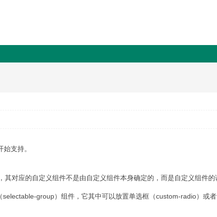
 开始支持。
，其对应的自定义组件不是由自定义组件本身确定的，而是自定义组件的调
ectable-group）组件，它其中可以放置单选框（custom-radio）或者复