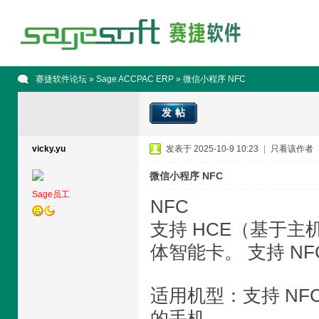
赛捷软件论坛
»
Sage ACCPAC ERP
» 微信小程序 NFC
发帖
vicky.yu
发表于 2025-10-9 10:23
|
只看该作者
微信小程序 NFC
Sage员工
NFC
支持 HCE（基于
体智能卡。 支持 N
适用机型：支持 NFC 
的手机