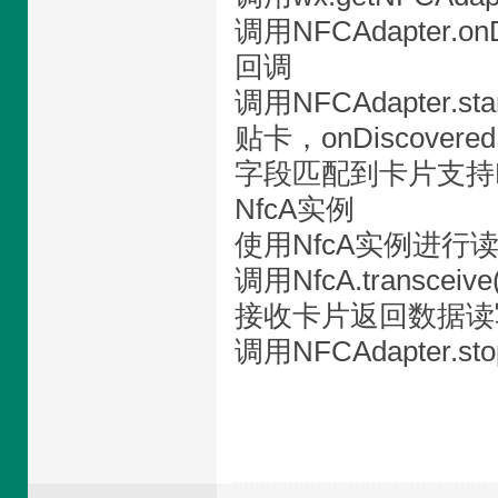
调用NFCAdapter.onD
回调
调用NFCAdapter.sta
贴卡，onDiscovere
字段匹配到卡片支持NFC-
NfcA实例
使用NfcA实例进行读写
调用NfcA.transcei
接收卡片返回数据读写完
调用NFCAdapter.sto