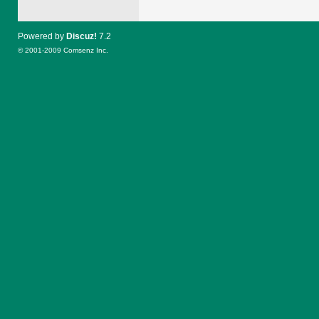
Powered by
Discuz!
7.2
© 2001-2009
Comsenz Inc.