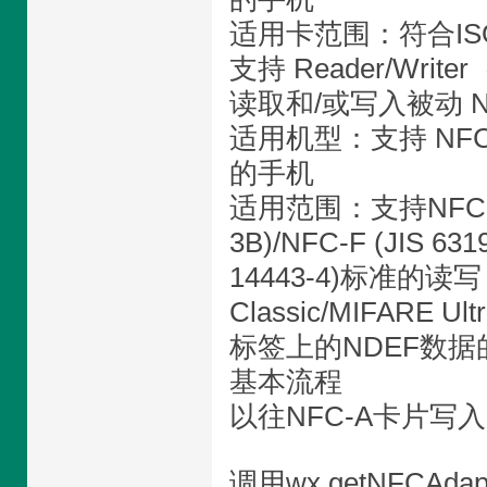
适用卡范围：符合ISO 
支持 Reader/Wr
读取和/或写入被动 
适用机型：支持 NFC 
的手机
适用范围：支持NFC-A (I
3B)/NFC-F (JIS 631
14443-4)标准的读
Classic/MIFARE
标签上的NDEF数据
基本流程
以往NFC-A卡片写入
调用wx.getNFCAd