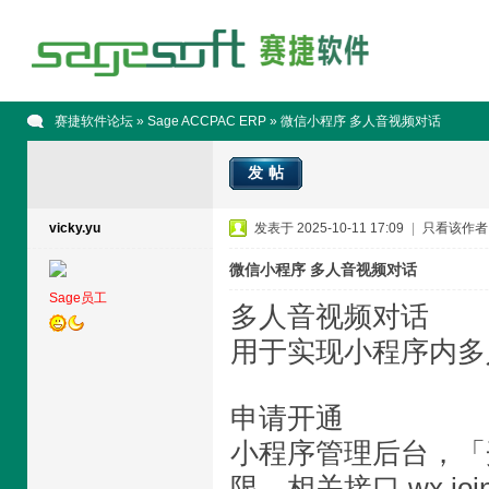
赛捷软件论坛
»
Sage ACCPAC ERP
» 微信小程序 多人音视频对话
发帖
vicky.yu
发表于 2025-10-11 17:09
|
只看该作者
微信小程序 多人音视频对话
Sage员工
多人音视频对话
用于实现小程序内多
申请开通
小程序管理后台，「
限。相关接口 wx.joinV