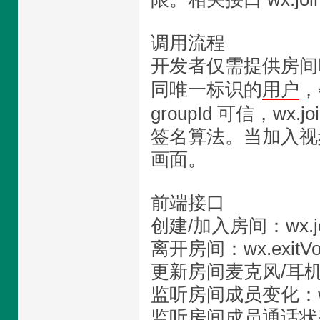
调用流程
开发者仅需提供房间
同唯一标识的
用户
，
groupId 可信，wx
签名算法。当加入视频房
画面。
前端接口
创建/加入房间：wx.joi
离开房间：wx.exitVo
更新房间麦克风/耳机静音设
监听房间成员变化：wx.o
监听房间成员通话状态变化：