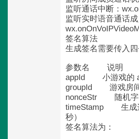
监听通话中断：wx.onVoI
监听实时语音通话成
wx.onOnVoIPVideo
签名算法
生成签名需要传入四
参数名 说明
appId 小游戏的 a
groupId 游戏
nonceStr 随机
timeStamp 生
秒）
签名算法为：