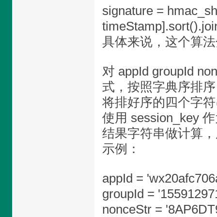
signature = hmac_sh
timeStamp].sort().joi
具体来说，这个算法
对 appId groupId
式，按照字典序排序
将排好序的四个字符
使用 session_key
结果字符串做计算，所得
示例：
appId = 'wx20afc706
groupId = '1559129
nonceStr = '8AP6DT9