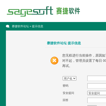
赛捷软件论坛
» 提示信息
赛捷软件论坛 提示信息
您无权进行当前操作，原因如
对不起，管理员设置了每日 00
再试。
密码
安全提问
回答