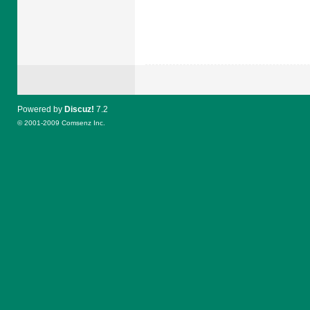
Powered by
Discuz!
7.2
© 2001-2009
Comsenz Inc.