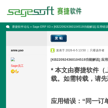
赛捷软件论坛
»
Sage ERP X3
» [KB220924360104519功能解说] 
发帖
anne.yao
发表于 2026-6-5 13:50
|
只看该作者
[KB220924360104519功能解
Sage员工
* 本文由赛捷软件
载。如需转载，请先
应用错误：“同一订