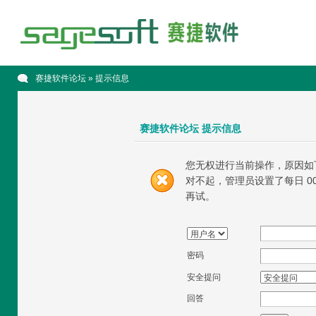
赛捷软件论坛
» 提示信息
赛捷软件论坛 提示信息
您无权进行当前操作，原因如
对不起，管理员设置了每日 00
再试。
密码
安全提问
回答