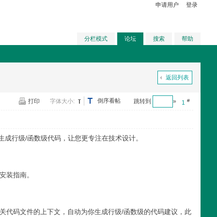
申请用户
登录
分栏模式
论坛
搜索
帮助
返回列表
倒序看帖
打印
字体大小:
跳转到
»
#
1
生成行级/函数级代码，让您更专注在技术设计。
载安装指南。
相关代码文件的上下文，自动为你生成行级/函数级的代码建议，此