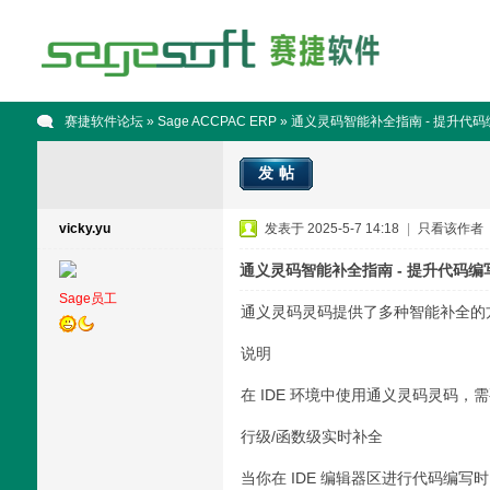
赛捷软件论坛
»
Sage ACCPAC ERP
» 通义灵码智能补全指南 - 提升代
发帖
vicky.yu
发表于 2025-5-7 14:18
|
只看该作者
通义灵码智能补全指南 - 提升代码编
Sage员工
通义灵码灵码提供了多种智能补全的
说明
在 IDE 环境中使用通义灵码灵码
行级/函数级实时补全
当你在 IDE 编辑器区进行代码编