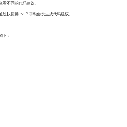
查看不同的代码建议。
过快捷键 ⌥ P 手动触发生成代码建议。
如下：