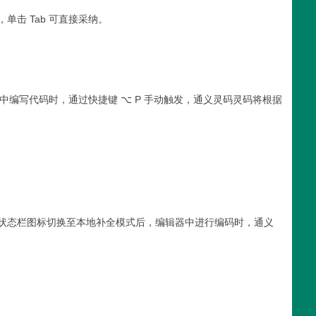
击 Tab 可直接采纳。
中编写代码时，通过快捷键 ⌥ P 手动触发，通义灵码灵码将根据
状态栏图标切换至本地补全模式后，编辑器中进行编码时，通义