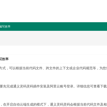
码编写效率
写效率
方式，可以根据当前代码文件、跨文件的上下文或企业代码规范等，为您
，需要先完成通义灵码灵码插件安装及阿里云账号登录。详细信息可查看下
写时，在开启自动云端生成的模式下，通义灵码灵码会根据当前代码文件及