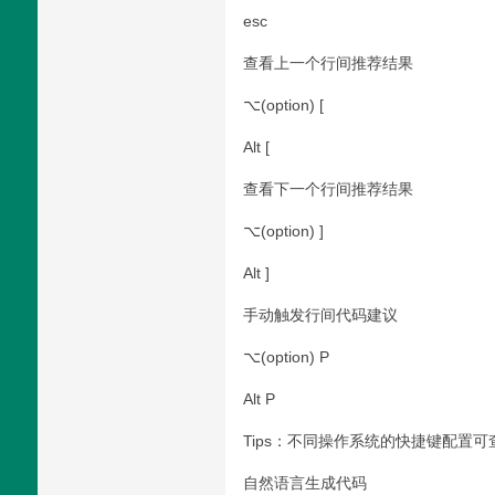
esc
查看上一个行间推荐结果
⌥(option) [
Alt [
查看下一个行间推荐结果
⌥(option) ]
Alt ]
手动触发行间代码建议
⌥(option) P
Alt P
Tips：不同操作系统的快捷键配置
自然语言生成代码