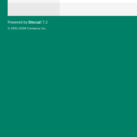
Powered by
Discuz!
7.2
© 2001-2009
Comsenz Inc.