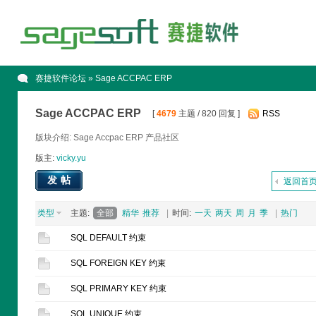
赛捷软件论坛
» Sage ACCPAC ERP
Sage ACCPAC ERP
[
4679
主题 / 820 回复 ]
RSS
版块介绍: Sage Accpac ERP 产品社区
版主:
vicky.yu
发帖
返回首
类型
主题:
全部
精华
推荐
|
时间:
一天
两天
周
月
季
|
热门
SQL DEFAULT 约束
SQL FOREIGN KEY 约束
SQL PRIMARY KEY 约束
SQL UNIQUE 约束