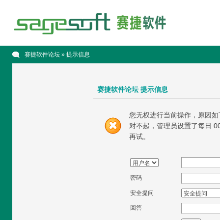
赛捷软件论坛
» 提示信息
赛捷软件论坛 提示信息
您无权进行当前操作，原因如
对不起，管理员设置了每日 00
再试。
密码
安全提问
回答