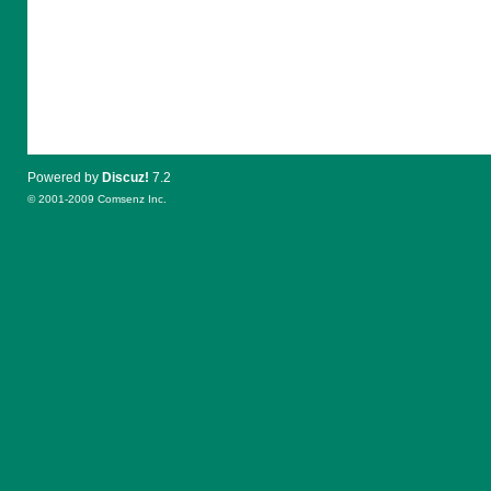
Powered by
Discuz!
7.2
© 2001-2009
Comsenz Inc.