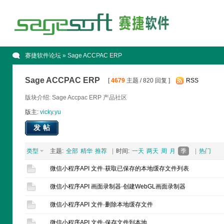
赛捷软件论坛
» Sage ACCPAC ERP
Sage ACCPAC ERP
[
4679
主题 / 820 回复 ]
RSS
版块介绍: Sage Accpac ERP 产品社区
版主:
vicky.yu
发帖
类型
主题:
全部
精华
推荐
|
时间:
一天
两天
周
月
季
|
热门
微信小程序API 文件·获取已保存的本地缓存文件列表
微信小程序API 画面录制器·创建WebGL画面录制器
微信小程序API 文件·删除本地缓存文件
微信小程序API 文件·保存文件到本地