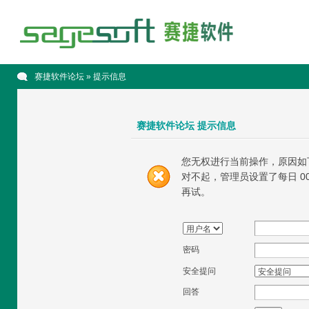
赛捷软件论坛
» 提示信息
赛捷软件论坛 提示信息
您无权进行当前操作，原因如
对不起，管理员设置了每日 00
再试。
密码
安全提问
回答