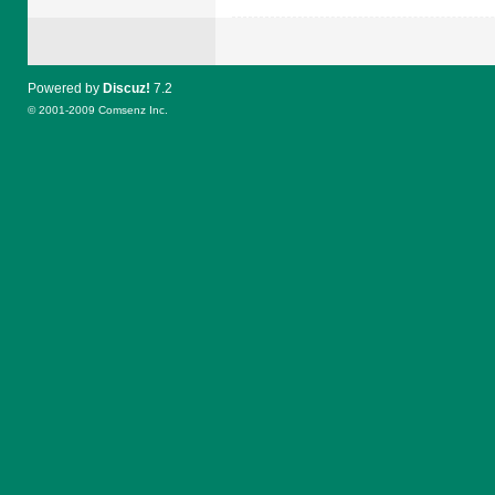
Powered by
Discuz!
7.2
© 2001-2009
Comsenz Inc.