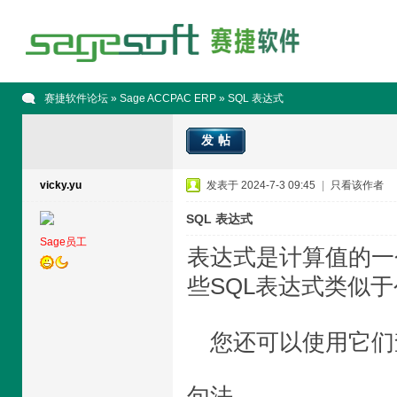
赛捷软件论坛
»
Sage ACCPAC ERP
» SQL 表达式
发帖
vicky.yu
发表于 2024-7-3 09:45
|
只看该作者
SQL 表达式
Sage员工
表达式是计算值的一
些SQL表达式类似
您还可以使用它们
句法